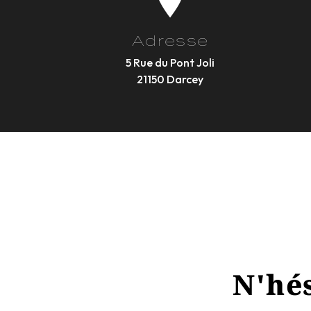
Adresse
5 Rue du Pont Joli
21150 Darcey
N'hés