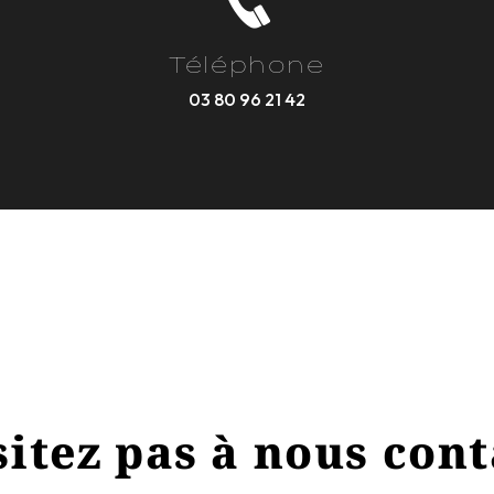
Téléphone
03 80 96 21 42
itez pas à nous con