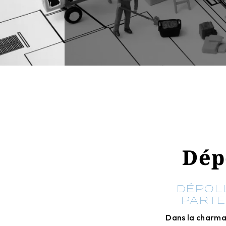
Dép
DÉPOLL
PARTE
Dans la charman