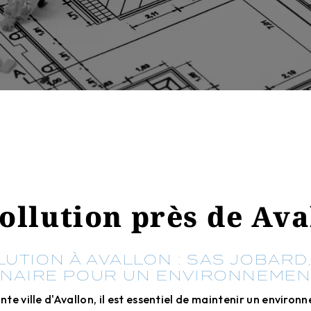
ollution près de Ava
UTION À AVALLON : SAS JOBARD
NAIRE POUR UN ENVIRONNEMEN
te ville d'Avallon, il est essentiel de maintenir un environ