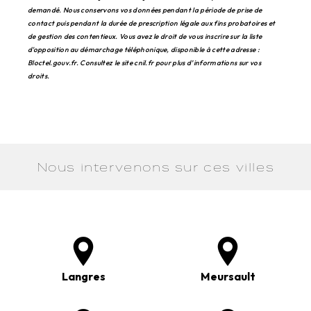
demandé. Nous conservons vos données pendant la période de prise de
contact puis pendant la durée de prescription légale aux fins probatoires et
de gestion des contentieux. Vous avez le droit de vous inscrire sur la liste
d'opposition au démarchage téléphonique, disponible à cette adresse :
Bloctel.gouv.fr
. Consultez le site cnil.fr pour plus d’informations sur vos
droits.
Nous intervenons sur ces villes
Langres
Meursault