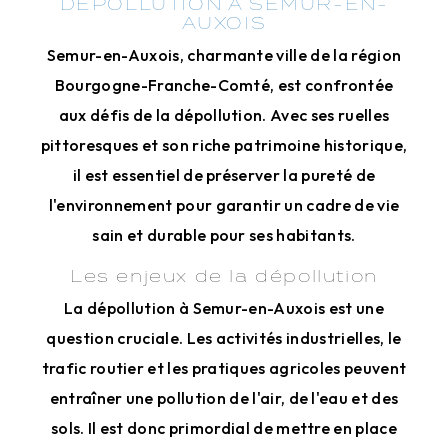
DÉPOLLUTION À SEMUR-EN-
AUXOIS
Semur-en-Auxois, charmante ville de la région
Bourgogne-Franche-Comté, est confrontée
aux défis de la dépollution. Avec ses ruelles
pittoresques et son riche patrimoine historique,
il est essentiel de préserver la pureté de
l'environnement pour garantir un cadre de vie
sain et durable pour ses habitants.
Les enjeux de la dépollution
La dépollution à Semur-en-Auxois est une
question cruciale. Les activités industrielles, le
trafic routier et les pratiques agricoles peuvent
entraîner une pollution de l'air, de l'eau et des
sols. Il est donc primordial de mettre en place