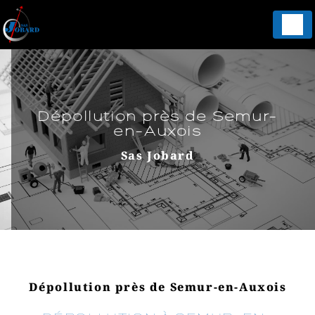
Panneau de gestion des cookies
Dépollution près de Semur-
en-Auxois
Sas Jobard
Dépollution près de Semur-en-Auxois