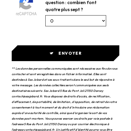
question : combien font
quatre plus sept ?
ENVOYER
** Les données personnelles communiquées sont nécessaires aux fins de vous
contacter et sont enregistrées dans un fichier informatisé. Elles sont
destinées à Sas Jobard et ses sous-traitants dans le seul but de répondre à
votre message. Les données collectées seront communiquées aux seuls
destinataires suivants: Sas Jobard 5 Rue du Pont Joli 21150 Darcey
contact@sasjobard.fr. Vous disposez de droits d’accès, de rectification,
d’effacement, de portabilité, de limitation, d’opposition, de retrait de votre
consentement à tout moment et du droit d’introduire une réclamation
auprès d’une autorité de contrôle, ainsi que d’organiser le sort de vos
données post-mortem. Vous pouvez exercer ces droits par voie postale à
l'adresse 5 Rue du Pont Joli 21150 Darcey ou par courrier électronique à
l'adresse contact@sasjobard.fr. Un justificatif d'identité pourra vous être