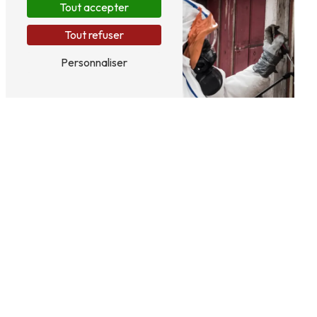
Tout accepter
Tout refuser
Personnaliser
Panneaux sandwich
Retrait des matériaux
amiantés