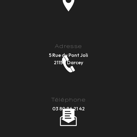
Adresse
5 Rue du Pont Joli
21150 Darcey
Téléphone
03 80 96 21 42