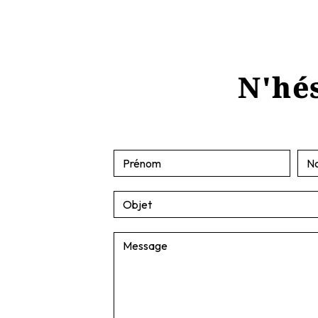
N'hés