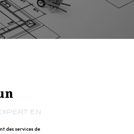
un
 EXPERT EN
nt des services de