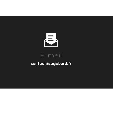
E-mail
contact@sasjobard.fr