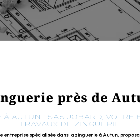
inguerie près de Aut
 À AUTUN : SAS JOBARD, VOTRE
TRAVAUX DE ZINGUERIE
e entreprise spécialisée dans la zinguerie à Autun, proposa