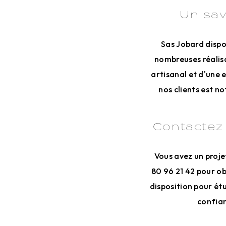
Un sav
Sas Jobard dispo
nombreuses réalisat
artisanal et d'une 
nos clients est n
Contactez 
Vous avez un proje
80 96 21 42 pour ob
disposition pour ét
confian