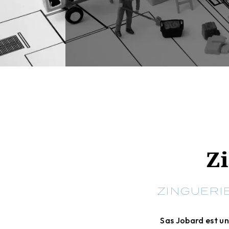
Z
ZINGUERIE
Sas Jobard est un