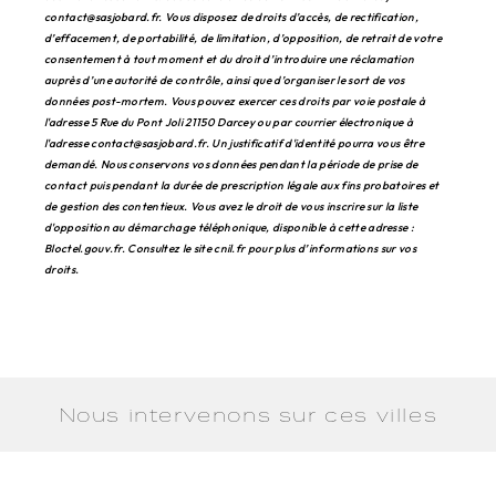
contact@sasjobard.fr. Vous disposez de droits d’accès, de rectification,
d’effacement, de portabilité, de limitation, d’opposition, de retrait de votre
consentement à tout moment et du droit d’introduire une réclamation
auprès d’une autorité de contrôle, ainsi que d’organiser le sort de vos
données post-mortem. Vous pouvez exercer ces droits par voie postale à
l'adresse 5 Rue du Pont Joli 21150 Darcey ou par courrier électronique à
l'adresse contact@sasjobard.fr. Un justificatif d'identité pourra vous être
demandé. Nous conservons vos données pendant la période de prise de
contact puis pendant la durée de prescription légale aux fins probatoires et
de gestion des contentieux. Vous avez le droit de vous inscrire sur la liste
d'opposition au démarchage téléphonique, disponible à cette adresse :
Bloctel.gouv.fr
. Consultez le site cnil.fr pour plus d’informations sur vos
droits.
Nous intervenons sur ces villes