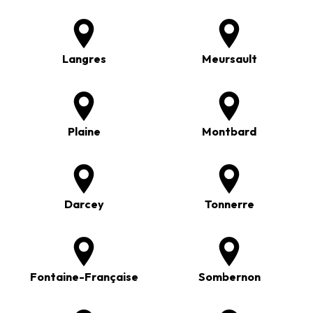
Langres
Meursault
Plaine
Montbard
Darcey
Tonnerre
Fontaine-Française
Sombernon