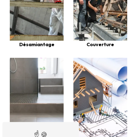
Désamiantage
Couverture