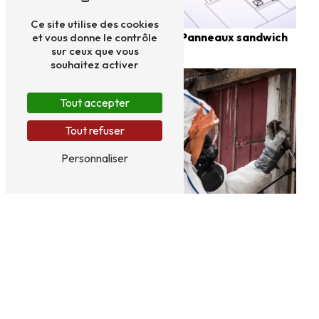
Ce site utilise des cookies
Panneaux sandwich
Bacs acier
et vous donne le contrôle
sur ceux que vous
souhaitez activer
Tout accepter
Tout refuser
Personnaliser
Dépollution
Retrait des matériaux
amiantés