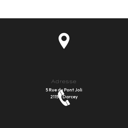
Adresse
5 Rue du Pont Joli
21150 Darcey