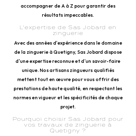
accompagner de A à Z pour garantir des
résultats impeccables.
L'expertise de Sas Jobard en
zinguerie
Avec des années d'expérience dans le domaine
de la zinguerie à Quetigny, Sas Jobard dispose
d'une expertise reconnue et d'un savoir-faire
unique. Nos artisans zingueurs qualifiés
mettent tout en œuvre pour vous offrir des
prestations de haute qualité, en respectant les
normes en vigueur et les spécificités de chaque
projet.
Pourquoi choisir Sas Jobard pour
vos travaux de zinguerie à
Quetigny ?