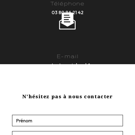
Téléphone
03 80 96 21 42
E-mail
contact@sasjobard.fr
N'hésitez pas à nous contacter