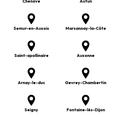
Chenôve
Autun
Semur-en-Auxois
Marsannay-la-Côte
Saint-apollinaire
Auxonne
Arnay-le-duc
Gevrey-Chambertin
Seigny
Fontaine-lès-Dijon