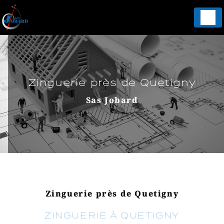
Panneau de gestion des cookies
Zinguerie près de Quetigny
Sas Jobard
Zinguerie près de Quetigny
ZINGUERIE À QUETIGNY