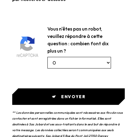
Vous n'êtes pas un robot,
veuillez répondre à cette
question : combien font dix
plus un ?
ENVOYER
** Les données personnelles communiquées sont nécessaires aux fins de vous
contacter et sont enregistrées dans un fichier informatisé. Elles sont
destinées à Sas Jobard et ses sous-traitants dans le seul but de répondre à
votre message. Les données collectées seront communiquées aux seuls
destinataires suivants: Sas Jobard 5 Rue du Pont Joli 21150 Darcey