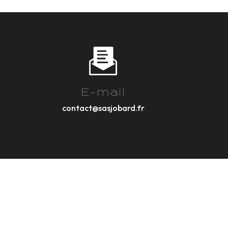
E-mail
contact@sasjobard.fr