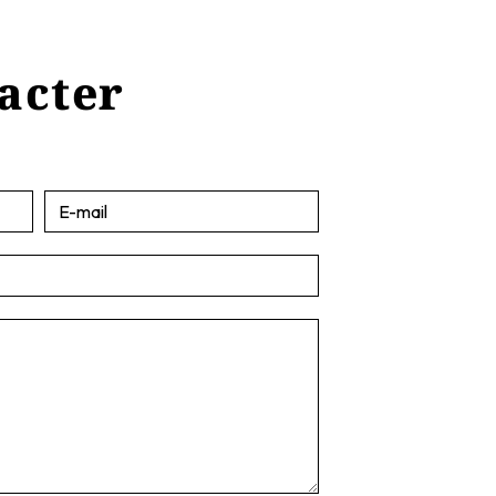
tacter