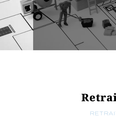
Retra
RETRAI