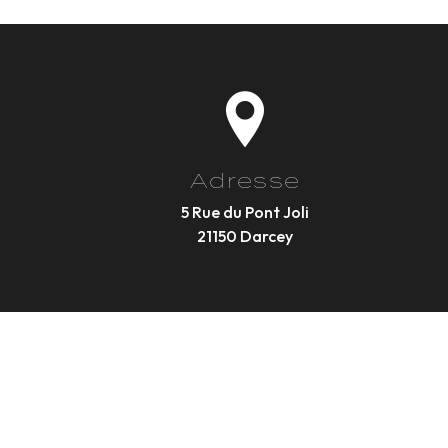
Adresse
5 Rue du Pont Joli
21150 Darcey