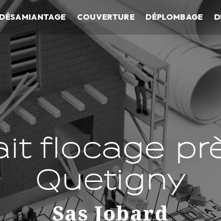
DÉSAMIANTAGE
COUVERTURE
DÉPLOMBAGE
D
ait flocage pr
Quetigny
Sas Jobard