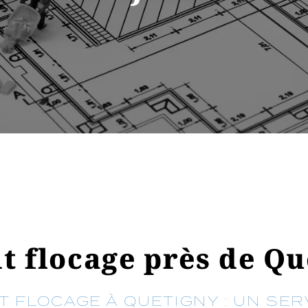
it flocage près de Qu
T FLOCAGE À QUETIGNY : UN SER