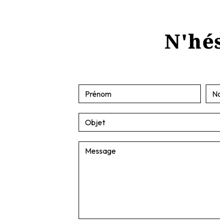
N'hés