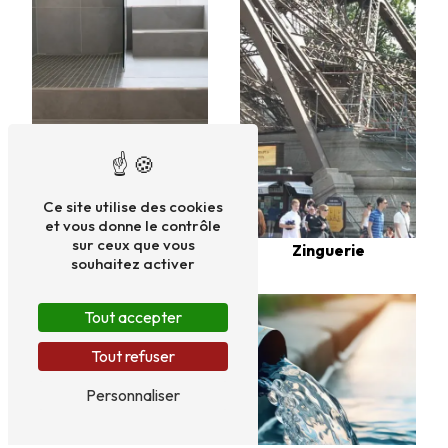
Ce site utilise des cookies
et vous donne le contrôle
sur ceux que vous
Bacs acier
Zinguerie
souhaitez activer
Tout accepter
Tout refuser
Personnaliser