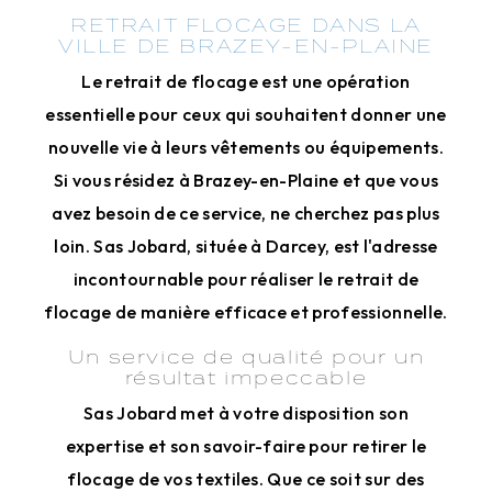
RETRAIT FLOCAGE DANS LA
VILLE DE BRAZEY-EN-PLAINE
Le retrait de flocage est une opération
essentielle pour ceux qui souhaitent donner une
nouvelle vie à leurs vêtements ou équipements.
Si vous résidez à Brazey-en-Plaine et que vous
avez besoin de ce service, ne cherchez pas plus
loin. Sas Jobard, située à Darcey, est l'adresse
incontournable pour réaliser le retrait de
flocage de manière efficace et professionnelle.
Un service de qualité pour un
résultat impeccable
Sas Jobard met à votre disposition son
expertise et son savoir-faire pour retirer le
flocage de vos textiles. Que ce soit sur des