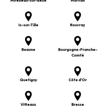
Mirebeau-sur-Bèze
Morvan
Is-sur-Tille
Rouvray
Beaune
Bourgogne-Franche-
Comté
Quetigny
Côte d'Or
Vitteaux
Bresse