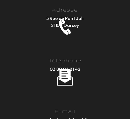
Adresse
5 Rue du Pont Joli
21150 Darcey
Téléphone
03 80 96 21 42
E-mail
contact@sasjobard.fr