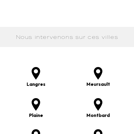
Nous intervenons sur ces villes
Langres
Meursault
Plaine
Montbard