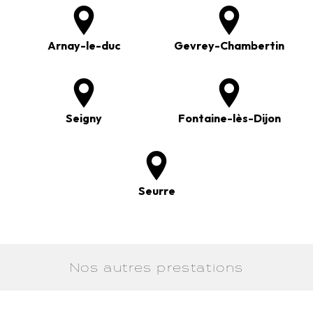
Arnay-le-duc
Gevrey-Chambertin
Seigny
Fontaine-lès-Dijon
Seurre
Nos autres prestations