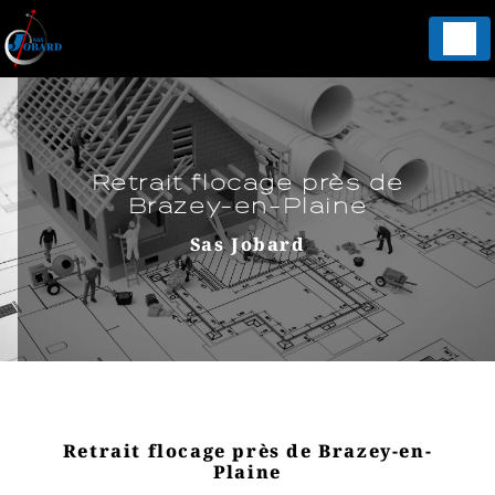
Panneau de gestion des cookies
Retrait flocage près de
Brazey-en-Plaine
Sas Jobard
Retrait flocage près de Brazey-en-
Plaine