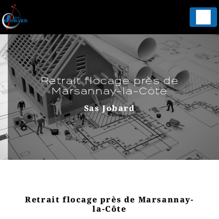
Panneau de gestion des cookies
Retrait flocage près de
Marsannay-la-Côte
Sas Jobard
Retrait flocage près de Marsannay-
la-Côte