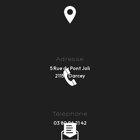
Adresse
5 Rue du Pont Joli
21150 Darcey
Téléphone
03 80 96 21 42