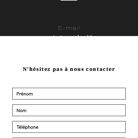
E-mail
contact@sasjobard.fr
N'hésitez pas à nous contacter