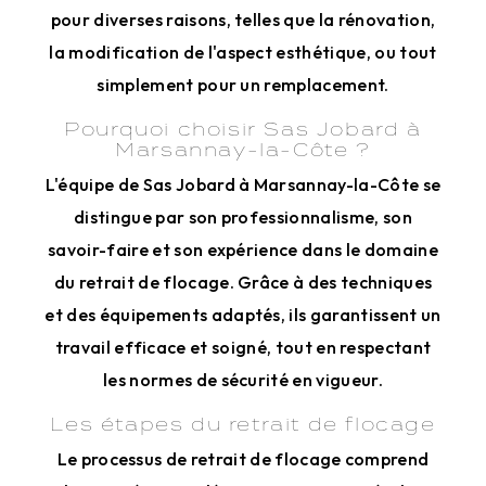
pour diverses raisons, telles que la rénovation,
la modification de l'aspect esthétique, ou tout
simplement pour un remplacement.
Pourquoi choisir Sas Jobard à
Marsannay-la-Côte ?
L'équipe de Sas Jobard à Marsannay-la-Côte se
distingue par son professionnalisme, son
savoir-faire et son expérience dans le domaine
du retrait de flocage. Grâce à des techniques
et des équipements adaptés, ils garantissent un
travail efficace et soigné, tout en respectant
les normes de sécurité en vigueur.
Les étapes du retrait de flocage
Le processus de retrait de flocage comprend