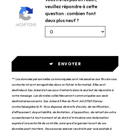
veuillez répondre à cette
question : combien font
deux plus neuf ?
ENVOYER
** Les données personnelles communiquées sont nécessaires aux fins de vous
contacter et sont enregistrées dans un fichier informatisé. Elles sont
destinées à Sas Jobard et ses sous-traitants dans le seul but de répondre à
votre message. Les données collectées seront communiquées aux seuls
destinataires suivants: Sas Jobard 5 Rue du Pont Joli 21150 Darcey
contact@sasjobard.fr. Vous disposez de droits d’accès, de rectification,
d’effacement, de portabilité, de limitation, d’opposition, de retrait de votre
consentement à tout moment et du droit d’introduire une réclamation
auprès d’une autorité de contrôle, ainsi que d’organiser le sort de vos
données post-mortem. Vous pouvez exercer ces droits par voie postale à