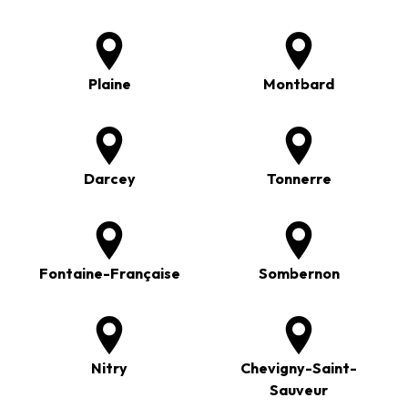
Plaine
Montbard
Darcey
Tonnerre
Fontaine-Française
Sombernon
Nitry
Chevigny-Saint-
Sauveur