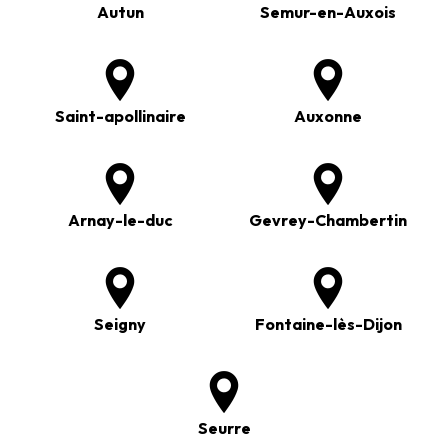
Autun
Semur-en-Auxois
Saint-apollinaire
Auxonne
Arnay-le-duc
Gevrey-Chambertin
Seigny
Fontaine-lès-Dijon
Seurre