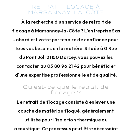
RETRAIT FLOCAGE À
MARSANNAY-LA-CÔTE
À la recherche d'un service de retrait de
flocage à Marsannay-la-Côte ? L'entreprise Sas
Jobard est votre partenaire de confiance pour
tous vos besoins en la matière. Située à 0 Rue
du Pont Joli 21150 Darcey, vous pouvez les
contacter au 03 80 96 21 42 pour bénéficier
d'une expertise professionnelle et de qualité.
Qu'est-ce que le retrait de
flocage ?
Le retrait de flocage consiste à enlever une
couche de matériau floqué, généralement
utilisée pour l'isolation thermique ou
acoustique. Ce processus peut être nécessaire