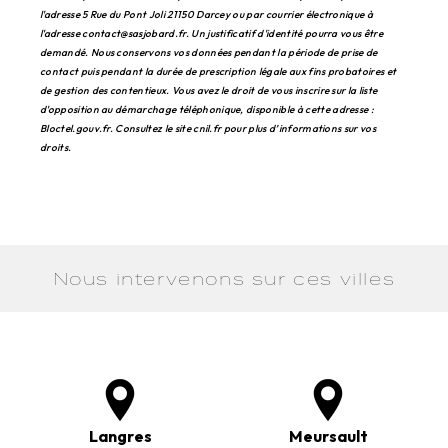
l'adresse 5 Rue du Pont Joli 21150 Darcey ou par courrier électronique à
l'adresse contact@sasjobard.fr. Un justificatif d'identité pourra vous être
demandé. Nous conservons vos données pendant la période de prise de
contact puis pendant la durée de prescription légale aux fins probatoires et
de gestion des contentieux. Vous avez le droit de vous inscrire sur la liste
d'opposition au démarchage téléphonique, disponible à cette adresse :
Bloctel.gouv.fr
. Consultez le site cnil.fr pour plus d’informations sur vos
droits.
Nous intervenons sur ces villes
Langres
Meursault