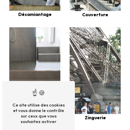
Désamiantage
Couverture
Ce site utilise des cookies
et vous donne le contrôle
sur ceux que vous
Bacs acier
Zinguerie
souhaitez activer