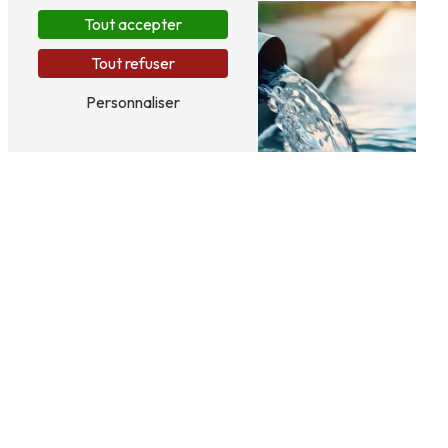
Tout accepter
Tout refuser
Personnaliser
Dépollution
Panneaux sandwich