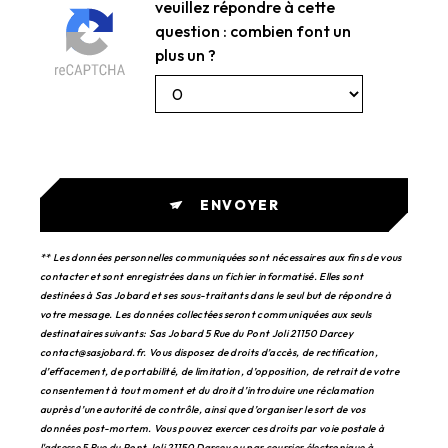
veuillez répondre à cette
question : combien font un
plus un ?
ENVOYER
** Les données personnelles communiquées sont nécessaires aux fins de vous
contacter et sont enregistrées dans un fichier informatisé. Elles sont
destinées à Sas Jobard et ses sous-traitants dans le seul but de répondre à
votre message. Les données collectées seront communiquées aux seuls
destinataires suivants: Sas Jobard 5 Rue du Pont Joli 21150 Darcey
contact@sasjobard.fr. Vous disposez de droits d’accès, de rectification,
d’effacement, de portabilité, de limitation, d’opposition, de retrait de votre
consentement à tout moment et du droit d’introduire une réclamation
auprès d’une autorité de contrôle, ainsi que d’organiser le sort de vos
données post-mortem. Vous pouvez exercer ces droits par voie postale à
l'adresse 5 Rue du Pont Joli 21150 Darcey ou par courrier électronique à