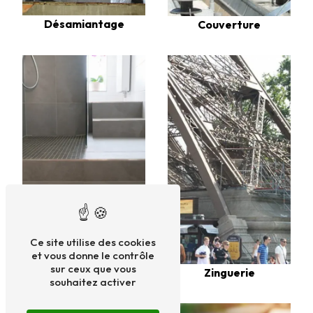
Désamiantage
Couverture
Ce site utilise des cookies
et vous donne le contrôle
sur ceux que vous
Bacs acier
Zinguerie
souhaitez activer