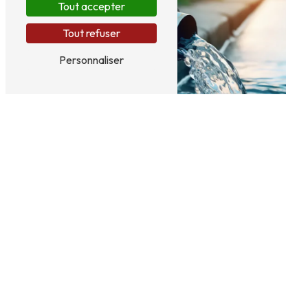
Tout accepter
Tout refuser
Personnaliser
Dépollution
Panneaux sandwich