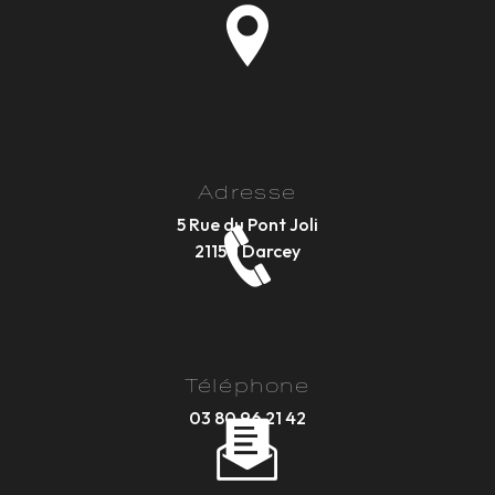
Adresse
5 Rue du Pont Joli
21150 Darcey
Téléphone
03 80 96 21 42