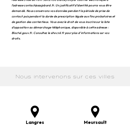
l'adresse contact@sasjobard.fr. Un justificatif d'identité pourra vous être
demandé. Nous conservons vos données pendant la période de prise de
contact puis pendant la durée de prescription légale aux fins probatoires et
de gestion des contentieux. Vous avez le droit de vous inscrire sur la liste
d'opposition au démarchage téléphonique, disponible à cette adresse :
Bloctel.gouv.fr
. Consultez le site cnil.fr pour plus d’informations sur vos
droits.
Nous intervenons sur ces villes
Langres
Meursault