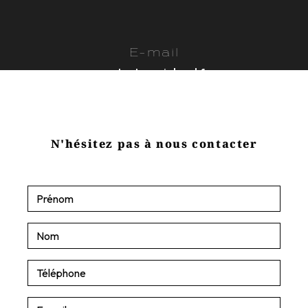
E-mail
contact@sasjobard.fr
N'hésitez pas à nous contacter