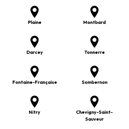
Plaine
Montbard
Darcey
Tonnerre
Fontaine-Française
Sombernon
Nitry
Chevigny-Saint-
Sauveur