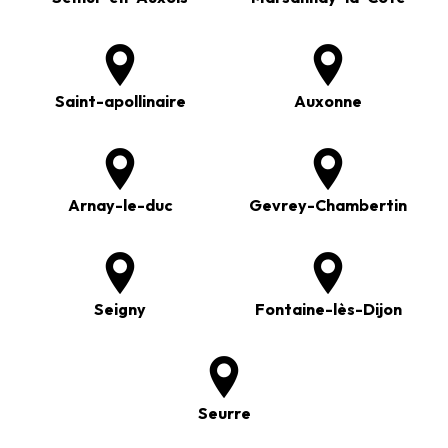
Saint-apollinaire
Auxonne
Arnay-le-duc
Gevrey-Chambertin
Seigny
Fontaine-lès-Dijon
Seurre