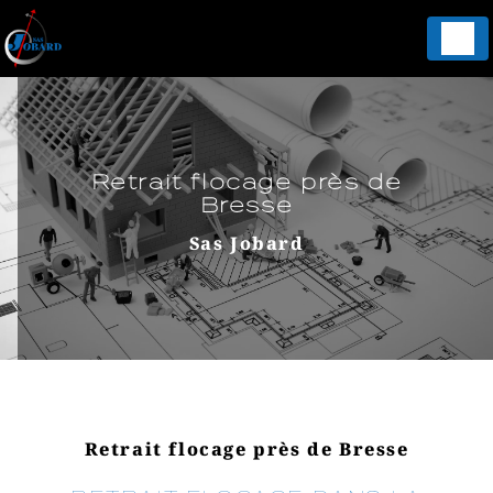
Panneau de gestion des cookies
Retrait flocage près de
Bresse
Sas Jobard
Retrait flocage près de Bresse