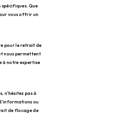
s spécifiques. Que
our vous offrir un
e pour le retrait de
 et nous permettent
e à notre expertise
, n'hésitez pas à
 d'informations ou
rait de flocage de