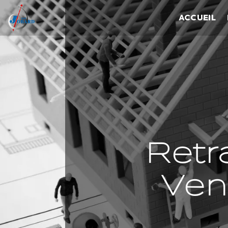
Panneau de gestion des cookies
ACCUEIL
Retr
Ven