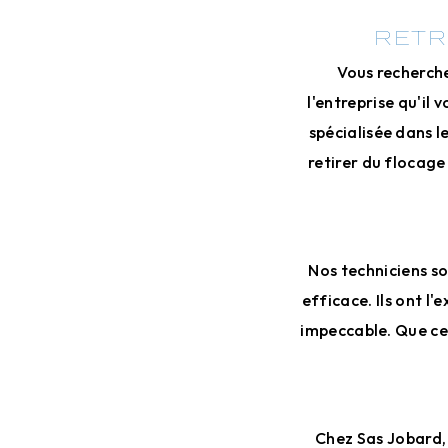
RETR
Vous recherche
l'entreprise qu'il
spécialisée dans l
retirer du flocage
Nos techniciens so
efficace. Ils ont l
impeccable. Que ce
Chez Sas Jobard, 