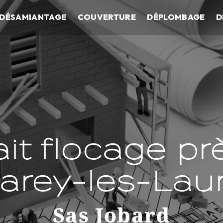
DÉSAMIANTAGE
COUVERTURE
DÉPLOMBAGE
D
ait flocage pr
arey-les-La
Sas Jobard