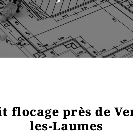
it flocage près de Ve
les-Laumes