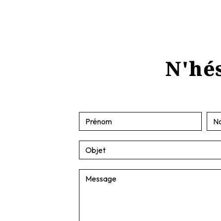
N'hés