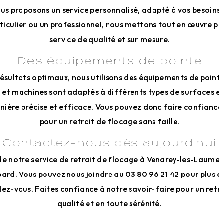
us proposons un service personnalisé, adapté à vos besoin
ticulier ou un professionnel, nous mettons tout en œuvre p
service de qualité et sur mesure.
Des équipements de pointe
ésultats optimaux, nous utilisons des équipements de point
s et machines sont adaptés à différents types de surfaces
nière précise et efficace. Vous pouvez donc faire confianc
pour un retrait de flocage sans faille.
Contactez-nous dès aujourd'hui
de notre service de retrait de flocage à Venarey-les-Laumes
ard. Vous pouvez nous joindre au 03 80 96 21 42 pour plus
ez-vous. Faites confiance à notre savoir-faire pour un ret
qualité et en toute sérénité.