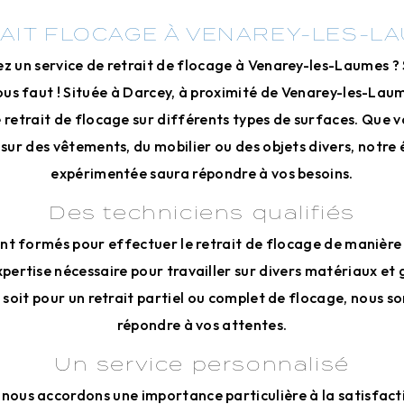
AIT FLOCAGE À VENAREY-LES-L
z un service de retrait de flocage à Venarey-les-Laumes ?
 vous faut ! Située à Darcey, à proximité de Venarey-les-Lau
e retrait de flocage sur différents types de surfaces. Que 
 sur des vêtements, du mobilier ou des objets divers, notre 
expérimentée saura répondre à vos besoins.
Des techniciens qualifiés
nt formés pour effectuer le retrait de flocage de manière
'expertise nécessaire pour travailler sur divers matériaux et 
 soit pour un retrait partiel ou complet de flocage, nous 
répondre à vos attentes.
Un service personnalisé
nous accordons une importance particulière à la satisfacti