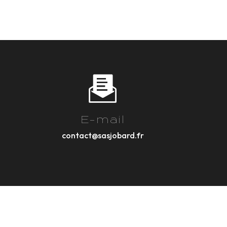
E-mail
contact@sasjobard.fr