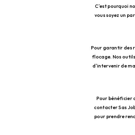
C'est pourquoi no
vous soyez un par
Pour garantir des r
flocage. Nos outil
d'intervenir de ma
Pour bénéficier 
contacter Sas Job
pour prendre rend