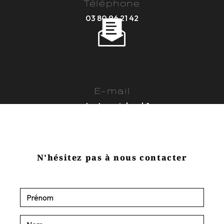
Téléphone
03 80 96 21 42
E-mail
contact@sasjobard.fr
N'hésitez pas à nous contacter