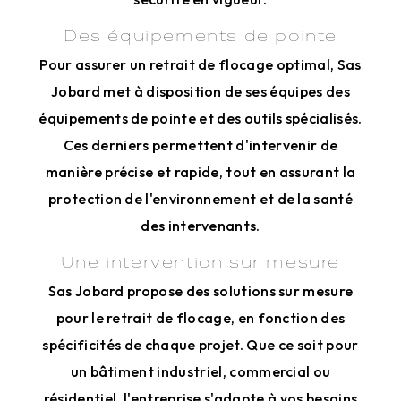
Des équipements de pointe
Pour assurer un retrait de flocage optimal, Sas
Jobard met à disposition de ses équipes des
équipements de pointe et des outils spécialisés.
Ces derniers permettent d'intervenir de
manière précise et rapide, tout en assurant la
protection de l'environnement et de la santé
des intervenants.
Une intervention sur mesure
Sas Jobard propose des solutions sur mesure
pour le retrait de flocage, en fonction des
spécificités de chaque projet. Que ce soit pour
un bâtiment industriel, commercial ou
résidentiel, l'entreprise s'adapte à vos besoins