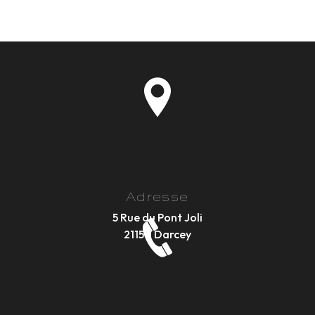
Adresse
5 Rue du Pont Joli
21150 Darcey