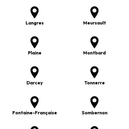
Langres
Meursault
Plaine
Montbard
Darcey
Tonnerre
Fontaine-Française
Sombernon