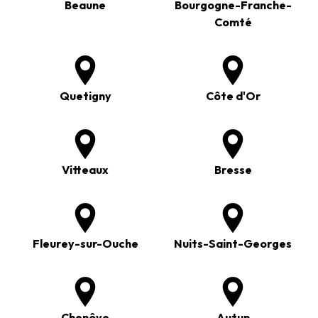
Beaune
Bourgogne-Franche-
Comté
Quetigny
Côte d'Or
Vitteaux
Bresse
Fleurey-sur-Ouche
Nuits-Saint-Georges
Chenôve
Autun