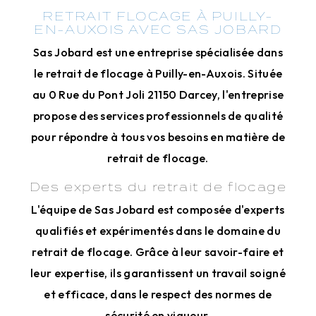
RETRAIT FLOCAGE À PUILLY-
EN-AUXOIS AVEC SAS JOBARD
Sas Jobard est une entreprise spécialisée dans
le retrait de flocage à Puilly-en-Auxois. Située
au 0 Rue du Pont Joli 21150 Darcey, l'entreprise
propose des services professionnels de qualité
pour répondre à tous vos besoins en matière de
retrait de flocage.
Des experts du retrait de flocage
L'équipe de Sas Jobard est composée d'experts
qualifiés et expérimentés dans le domaine du
retrait de flocage. Grâce à leur savoir-faire et
leur expertise, ils garantissent un travail soigné
et efficace, dans le respect des normes de
sécurité en vigueur.