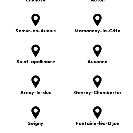
Semur-en-Auxois
Marsannay-la-Côte
Saint-apollinaire
Auxonne
Arnay-le-duc
Gevrey-Chambertin
Seigny
Fontaine-lès-Dijon