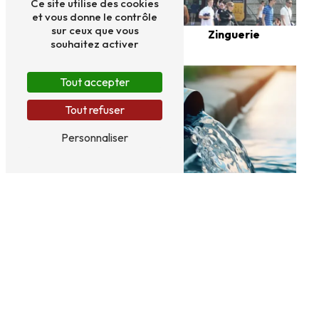
Ce site utilise des cookies
et vous donne le contrôle
sur ceux que vous
Bacs acier
Zinguerie
souhaitez activer
Tout accepter
Tout refuser
Personnaliser
Dépollution
Panneaux sandwich