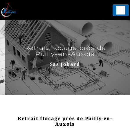
Panneau de gestion des cookies
Retrait flocage près de
Puilly-en-Auxois
Sas Jobard
Retrait flocage près de Puilly-en-
Auxois