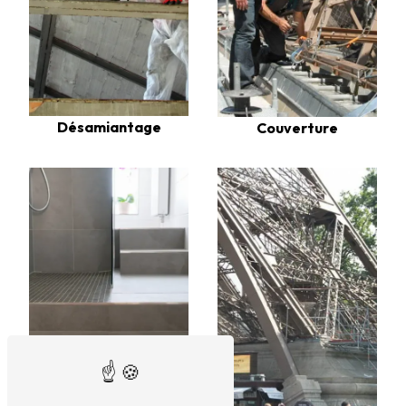
Désamiantage
Couverture