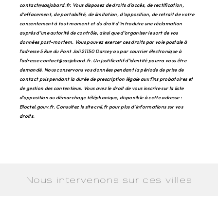
contact@sasjobard.fr. Vous disposez de droits d’accès, de rectification,
d’effacement, de portabilité, de limitation, d’opposition, de retrait de votre
consentement à tout moment et du droit d’introduire une réclamation
auprès d’une autorité de contrôle, ainsi que d’organiser le sort de vos
données post-mortem. Vous pouvez exercer ces droits par voie postale à
l'adresse 5 Rue du Pont Joli 21150 Darcey ou par courrier électronique à
l'adresse contact@sasjobard.fr. Un justificatif d'identité pourra vous être
demandé. Nous conservons vos données pendant la période de prise de
contact puis pendant la durée de prescription légale aux fins probatoires et
de gestion des contentieux. Vous avez le droit de vous inscrire sur la liste
d'opposition au démarchage téléphonique, disponible à cette adresse :
Bloctel.gouv.fr
. Consultez le site cnil.fr pour plus d’informations sur vos
droits.
Nous intervenons sur ces villes