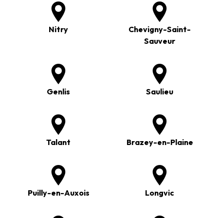
Nitry
Chevigny-Saint-
Sauveur
Genlis
Saulieu
Talant
Brazey-en-Plaine
Puilly-en-Auxois
Longvic