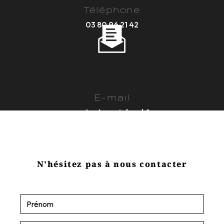
Téléphone
03 80 96 21 42
E-mail
contact@sasjobard.fr
N'hésitez pas à nous contacter