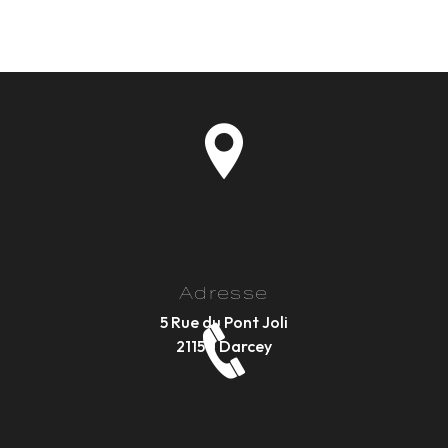
Adresse
5 Rue du Pont Joli
21150 Darcey