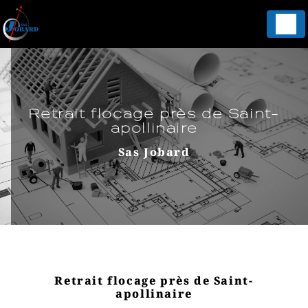
Panneau de gestion des cookies
Retrait flocage près de Saint-
apollinaire
Sas Jobard
Retrait flocage près de Saint-
apollinaire