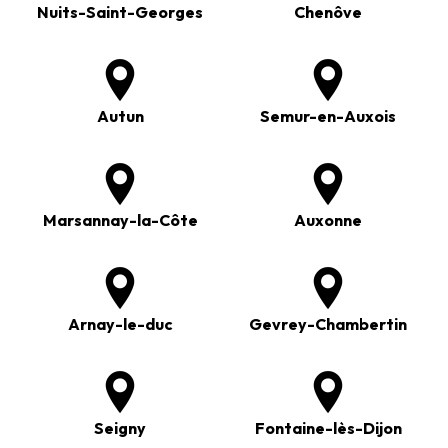
Nuits-Saint-Georges
Chenôve
Autun
Semur-en-Auxois
Marsannay-la-Côte
Auxonne
Arnay-le-duc
Gevrey-Chambertin
Seigny
Fontaine-lès-Dijon