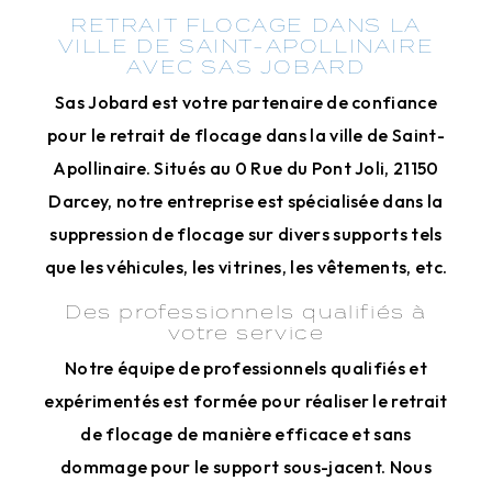
RETRAIT FLOCAGE DANS LA
VILLE DE SAINT-APOLLINAIRE
AVEC SAS JOBARD
Sas Jobard est votre partenaire de confiance
pour le retrait de flocage dans la ville de Saint-
Apollinaire. Situés au 0 Rue du Pont Joli, 21150
Darcey, notre entreprise est spécialisée dans la
suppression de flocage sur divers supports tels
que les véhicules, les vitrines, les vêtements, etc.
Des professionnels qualifiés à
votre service
Notre équipe de professionnels qualifiés et
expérimentés est formée pour réaliser le retrait
de flocage de manière efficace et sans
dommage pour le support sous-jacent. Nous