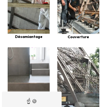
Désamiantage
Couverture