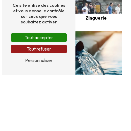
Ce site utilise des cookies
et vous donne le contrôle
sur ceux que vous
Bacs acier
Zinguerie
souhaitez activer
Tout accepter
Tout refuser
Personnaliser
Dépollution
Panneaux sandwich